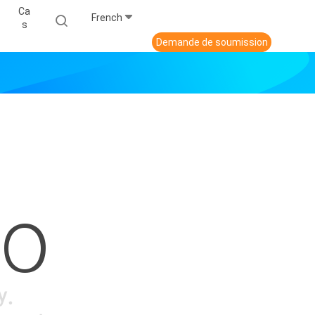
Ca
French
S
Demande de soumission