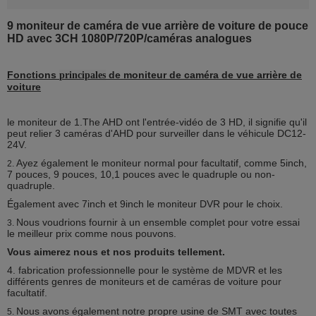
9 moniteur de caméra de vue arrière de voiture de pouce
HD avec 3CH 1080P/720P/caméras analogues
Fonctions
de moniteur de caméra de vue arrière de
principales
voiture
le moniteur de 1.The AHD ont l'entrée-vidéo de 3 HD, il signifie qu'il
peut relier 3 caméras d'AHD pour surveiller dans le véhicule DC12-
24V.
Ayez également le moniteur normal pour facultatif, comme 5inch,
2.
7 pouces, 9 pouces, 10,1 pouces avec le quadruple ou non-
quadruple.
Également avec 7inch et 9inch le moniteur DVR pour le choix.
Nous voudrions fournir à un ensemble complet pour votre essai
3.
le meilleur prix comme nous pouvons.
Vous aimerez nous et nos produits tellement.
4. fabrication professionnelle pour le système de MDVR et les
différents genres de moniteurs et de caméras de voiture pour
facultatif.
Nous avons également notre propre usine de SMT avec toutes
5.