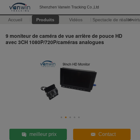
Shenzhen Vanwin Tracking Co.,Ltd
Accueil
Produits
Vidéos
Spectacle de réalité virt
>>
9 moniteur de caméra de vue arrière de pouce HD
avec 3CH 1080P/720P/caméras analogues
meilleur prix
Contact