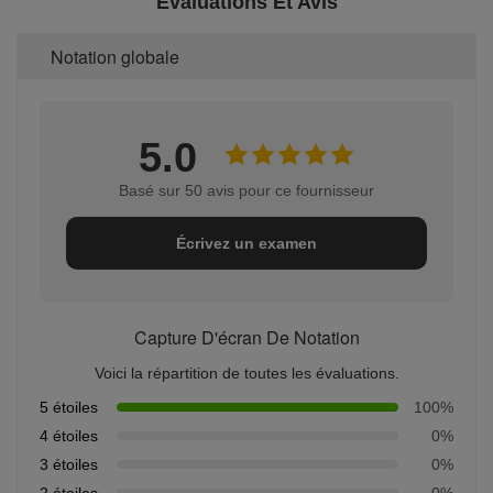
Évaluations Et Avis
Notation globale
5.0
Basé sur 50 avis pour ce fournisseur
Écrivez un examen
Capture D'écran De Notation
Voici la répartition de toutes les évaluations.
5 étoiles
100%
4 étoiles
0%
3 étoiles
0%
2 étoiles
0%