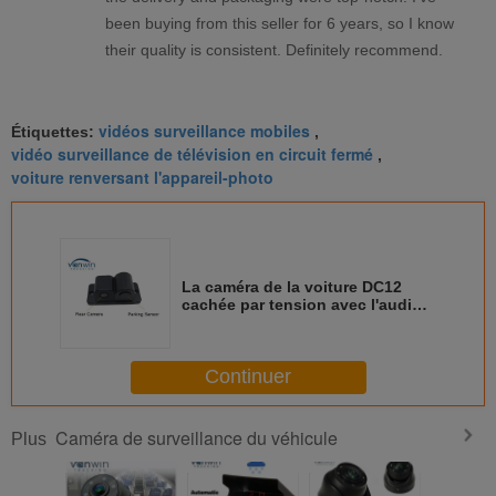
been buying from this seller for 6 years, so I know
their quality is consistent. Definitely recommend.
vidéos surveillance mobiles
Étiquettes:
,
vidéo surveillance de télévision en circuit fermé
,
voiture renversant l'appareil-photo
La caméra de la voiture DC12
cachée par tension avec l'audio
rappellent, garant le
capteur/renversant le radar
Continuer
Caméra de surveillance du véhicule
Plus