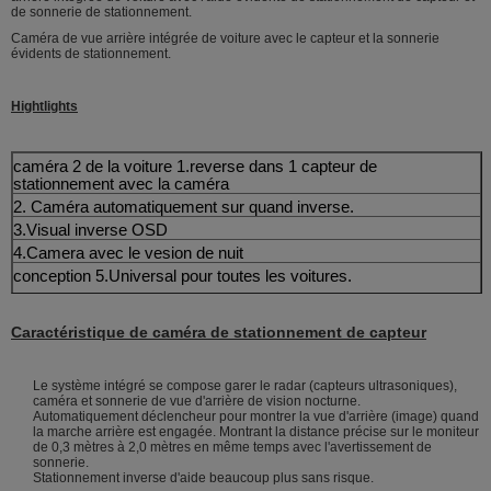
de sonnerie de stationnement.
Caméra de vue arrière intégrée de voiture avec le capteur et la sonnerie
évidents de stationnement.
Hightlights
caméra 2 de
la
voiture
1.reverse
dans 1 capteur de
stationnement avec la caméra
2. Caméra automatiquement sur quand inverse
.
3.Visual inverse OSD
4.Camera avec le vesion de nuit
conception 5.Universal pour toutes les voitures.
6. Installez facilement
Caractéristique de caméra de stationnement de capteur
Le système intégré se compose garer le radar (capteurs ultrasoniques),
caméra et sonnerie de vue d'arrière de vision nocturne.
Automatiquement déclencheur pour montrer la vue d'arrière (image) quand
la marche arrière est engagée. Montrant la distance précise sur le moniteur
de 0,3 mètres à 2,0 mètres en même temps avec l'avertissement de
sonnerie.
Stationnement inverse d'aide beaucoup plus sans risque.