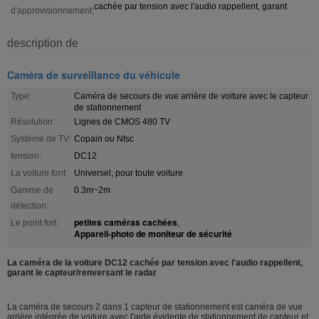
cachée par tension avec l'audio rappellent, garant
d'approvisionnement:
description de
Caméra de surveillance du véhicule
Type:
Caméra de secours de vue arrière de voiture avec le capteur
de stationnement
Résolution:
Lignes de CMOS 480 TV
Système de TV:
Copain ou Ntsc
tension:
DC12
La voiture font:
Universel, pour toute voiture
Gamme de
0.3m~2m
détection:
petites caméras cachées
Le point fort:
,
Appareil-photo de moniteur de sécurité
La caméra de la voiture DC12 cachée par tension avec l'audio rappellent,
garant le capteur/renversant le radar
La caméra de secours 2 dans 1 capteur de stationnement est caméra de vue
arrière intégrée de voiture avec l'aide évidente de stationnement de capteur et