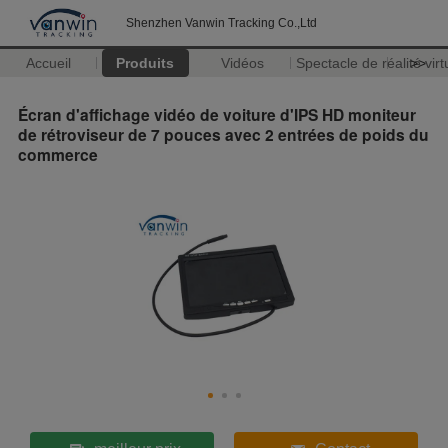
Shenzhen Vanwin Tracking Co.,Ltd
Accueil
Produits
Vidéos
Spectacle de réalité virt
>>
Écran d'affichage vidéo de voiture d'IPS HD moniteur
de rétroviseur de 7 pouces avec 2 entrées de poids du
commerce