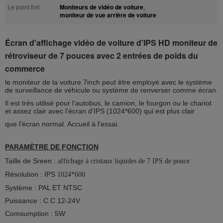
Moniteurs de vidéo de voiture
Le point fort:
,
moniteur de vue arrière de voiture
Écran d'affichage vidéo de voiture d'IPS HD moniteur de
rétroviseur de 7 pouces avec 2 entrées de poids du
commerce
le moniteur de la voiture 7inch peut être employé avec le système
de surveillance de véhicule ou système de renverser comme écran.
Il est très utilisé pour l'autobus, le camion, le fourgon ou le chariot
et assez clair avec l'écran d'IPS (1024*600) qui est plus clair
que l'écran normal. Accueil à l'essai.
PARAMÈTRE DE FONCTION
Taille de Sreen :
affichage à cristaux liquides de 7 IPS de pouce
Résolution : IPS
1024*600
Système : PAL ET NTSC
Puissance : C.C 12-24V
Comsumption : 5W