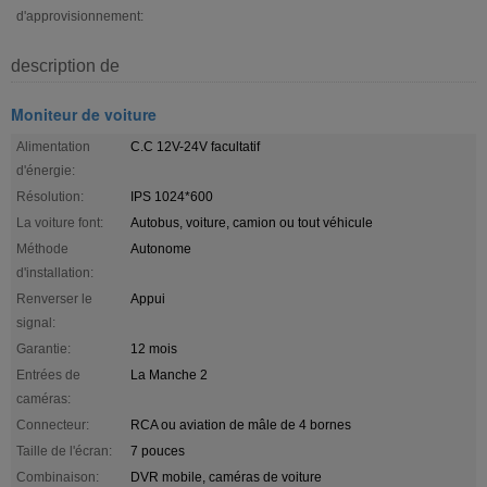
d'approvisionnement:
description de
Moniteur de voiture
Alimentation
C.C 12V-24V facultatif
d'énergie:
Résolution:
IPS 1024*600
La voiture font:
Autobus, voiture, camion ou tout véhicule
Méthode
Autonome
d'installation:
Renverser le
Appui
signal:
Garantie:
12 mois
Entrées de
La Manche 2
caméras:
Connecteur:
RCA ou aviation de mâle de 4 bornes
Taille de l'écran:
7 pouces
Combinaison:
DVR mobile, caméras de voiture