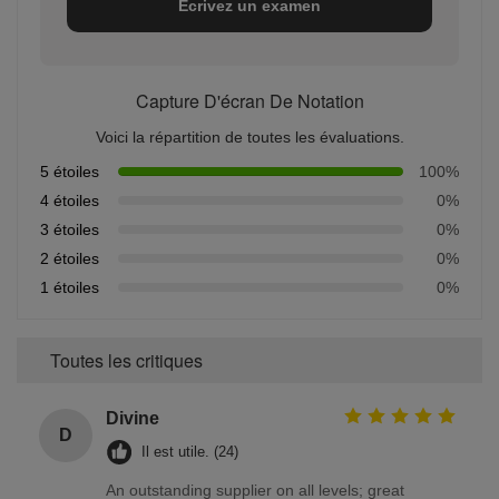
Écrivez un examen
Capture D'écran De Notation
Voici la répartition de toutes les évaluations.
5 étoiles
100%
4 étoiles
0%
3 étoiles
0%
2 étoiles
0%
1 étoiles
0%
Toutes les critiques
Divine
D
Il est utile. (24)
An outstanding supplier on all levels; great