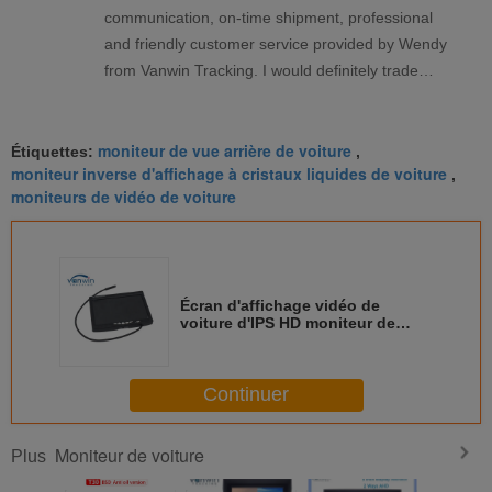
communication, on-time shipment, professional
and friendly customer service provided by Wendy
from Vanwin Tracking. I would definitely trade
again with Vanwin Tracking.
moniteur de vue arrière de voiture
Étiquettes:
,
moniteur inverse d'affichage à cristaux liquides de voiture
,
moniteurs de vidéo de voiture
Écran d'affichage vidéo de
voiture d'IPS HD moniteur de
rétroviseur de 7 pouces avec 2
entrées de poids du commerce
Continuer
Moniteur de voiture
Plus