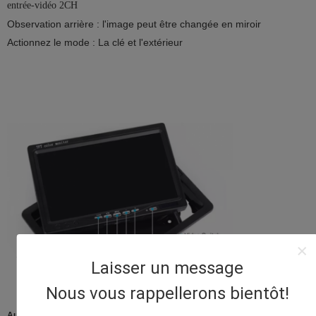
entrée-vidéo 2CH
Observation arrière : l'image peut être changée en miroir
Actionnez le mode : La clé et l'extérieur
Laisser un message
Nous vous rappellerons bientôt!
Au sujet des USA