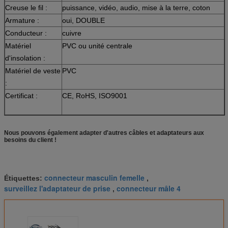
Creuse le fil :
puissance, vidéo, audio, mise à la terre, coton
Armature :
oui, DOUBLE
Conducteur :
cuivre
Matériel
PVC ou unité centrale
d'insolation :
Matériel de veste
PVC
:
Certificat :
CE, RoHS, ISO9001
Nous pouvons également adapter d'autres câbles et adaptateurs aux
besoins du client !
connecteur masculin femelle
Étiquettes:
,
surveillez l'adaptateur de prise
connecteur mâle 4
,