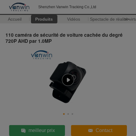
Shenzhen Vanwin Tracking Co.,Ltd
Accueil
Produits
Vidéos
Spectacle de réalité virt
>>
110 caméra de sécurité de voiture cachée du degré
720P AHD par 1.0MP
meilleur prix
Contact