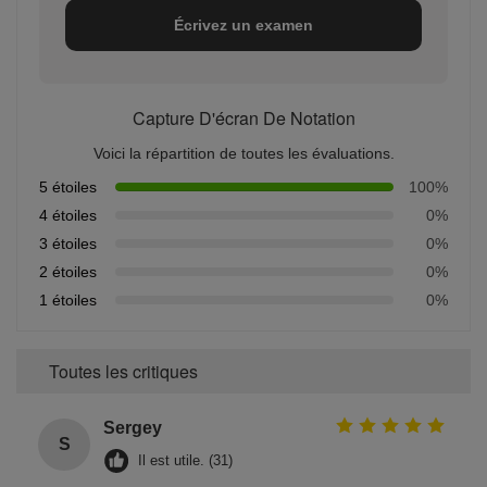
Écrivez un examen
Capture D'écran De Notation
Voici la répartition de toutes les évaluations.
5 étoiles
100%
4 étoiles
0%
3 étoiles
0%
2 étoiles
0%
1 étoiles
0%
Toutes les critiques
Sergey
S
Il est utile. (31)