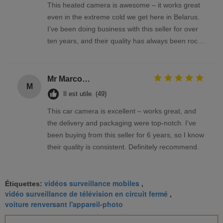
This heated camera is awesome – it works great
even in the extreme cold we get here in Belarus.
I’ve been doing business with this seller for over
ten years, and their quality has always been rock-
solid
Mr Marco Facchin
M
Il est utile. (49)
This car camera is excellent – works great, and
the delivery and packaging were top-notch. I’ve
been buying from this seller for 6 years, so I know
their quality is consistent. Definitely recommend.
vidéos surveillance mobiles
Étiquettes:
,
vidéo surveillance de télévision en circuit fermé
,
voiture renversant l'appareil-photo