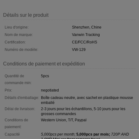
Détails sur le produit
Lieu d'origine:
Shenzhen, Chine
Nom de marque:
Vanwin Tracking
Certification:
CE/FCC/RoHS
Numéro de modèle:
VW-129
Conditions de paiement et expédition
Quantité de
5pcs
commande min:
Prix:
negotiated
Détails d'emballage:
Boîte cadeau neutre, avec sachet en plastique mousse
emballé
Délai de livraison:
2-3 jours pour les échantillons, 5-10 jours pour les
grosses commandes
Conditions de
Western Union, T/T, Paypal
paiement:
Capacité
5,000pcs per month;
5,000pcs par mois;
720P AHD