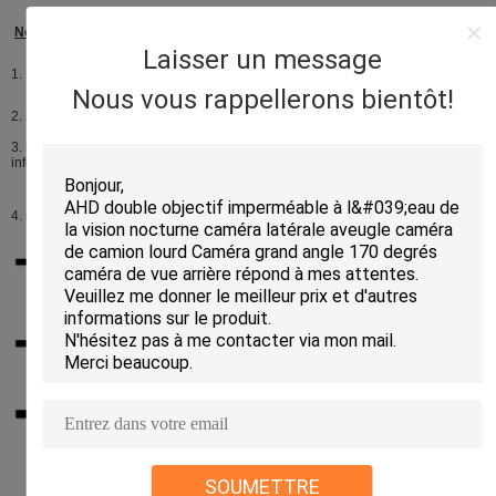
Nos services
Laisser un message
1. Une garantie de qualité d'an
Nous vous rappellerons bientôt!
2. service d'OEM pour répondre à tout votre besoin.
3. le modèle populaire sera suggéré, maintient notre client mis à jour pour les
informations sur les produits.
4. support technique opportun
SOUMETTRE