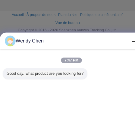
vitesse du
Nigéria Brésil
véhicule pour
Russie Mexique
voiture
Accueil
|
À propos de nous
|
Plan du site
|
Politique de confidentialité
Vue de bureau
Copyright © 2016 - 2026 Shenzhen Vanwin Tracking Co.,Ltd.
All rights reserved.
Wendy Chen
7:47 PM
Good day, what product are you looking for?