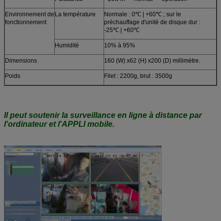
Environnement de
La température
Normale : 0℃ | +60℃ ; sur le
fonctionnement
préchauffage d'unité de disque dur :
-25℃ | +60℃
Humidité
10% à 95%
Dimensions
160 (W) x62 (H) x200 (D) millimètre.
Poids
Filet : 2200g, brut : 3500g
Il peut soutenir la surveillance en ligne à distance par
l'ordinateur et l'APPLI mobile.