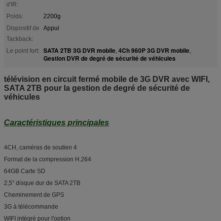
d'IR:
Poids:
2200g
Dispositif de
Appui
Tackback:
SATA 2TB 3G DVR mobile
4Ch 960P 3G DVR mobile
Le point fort:
,
,
Gestion DVR de degré de sécurité de véhicules
télévision en circuit fermé mobile de 3G DVR avec WIFI,
SATA 2TB pour la gestion de degré de sécurité de
véhicules
Caractéristiques principales
4CH, caméras de soutien 4
Format de la compression H.264
64GB Carte SD
2,5" disque dur de SATA 2TB
Cheminement de GPS
3G à télécommande
WIFI intégré pour l'option