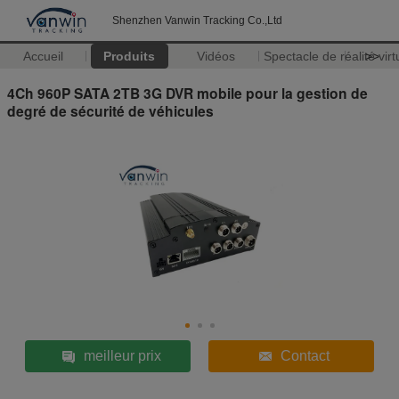
Shenzhen Vanwin Tracking Co.,Ltd
Accueil
Produits
Vidéos
Spectacle de réalité virt
>>
4Ch 960P SATA 2TB 3G DVR mobile pour la gestion de
degré de sécurité de véhicules
meilleur prix
Contact