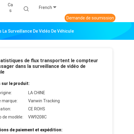
Ca
French
S
Demande de soumission
 La Surveillance De Vidéo De Véhicule
atistiques de flux transportent le compteur
sager dans la surveillance de vidéo de
le
 sur le produit:
rigine:
LA CHINE
 marque:
Vanwin Tracking
cation:
CE ROHS
 de modèle:
VW9208C
ions de paiement et expédition: