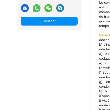
Le com
est co
compor
de tra
Contact
grande
temps,
Caract
déclen
b) L'i
interfa
d) La r
codage 
e) Sout
rempli
f) Sou
une boî
g) L'é
condens
h) Peuv
d'appel
i) Acc
mode d
j) cais