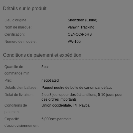
Détails sur le produit
Lieu d'origine:
Shenzhen (Chine).
Nom de marque:
Vanwin Tracking
Certification:
CE/FCC/RoHS
Numéro de modèle:
VW-105
Conditions de paiement et expédition
Quantité de
5pcs
commande min:
Prix:
negotiated
Détails d'emballage:
Paquet neutre de boîte de carton par défaut
Délai de livraison:
2 ou 3 jours pour des échantillons, 5-10 jours pour
des ordres importants
Conditions de
Union occidentale, T/T, Paypal
paiement:
Capacité
5,000pcs par mois
d'approvisionnement: