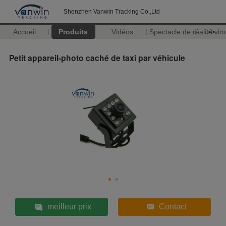
Shenzhen Vanwin Tracking Co.,Ltd
Accueil
Produits
Vidéos
Spectacle de réalité virt
>>
Petit appareil-photo caché de taxi par véhicule
meilleur prix
Contact