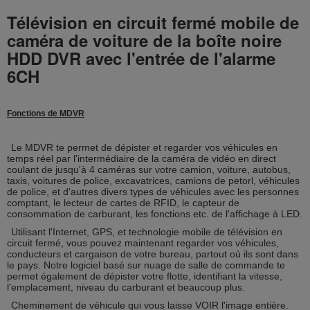
Télévision en circuit fermé mobile de
caméra de voiture de la boîte noire
HDD DVR avec l'entrée de l'alarme
6CH
Fonctions de MDVR
Le MDVR te permet de dépister et regarder vos véhicules en
temps réel par l'intermédiaire de la caméra de vidéo en direct
coulant de jusqu'à 4 caméras sur votre camion, voiture, autobus,
taxis, voitures de police, excavatrices, camions de petorl, véhicules
de police, et d'autres divers types de véhicules avec les personnes
comptant, le lecteur de cartes de RFID, le capteur de
consommation de carburant, les fonctions etc. de l'affichage à LED.
Utilisant l'Internet, GPS, et technologie mobile de télévision en
circuit fermé, vous pouvez maintenant regarder vos véhicules,
conducteurs et cargaison de votre bureau, partout où ils sont dans
le pays. Notre logiciel basé sur nuage de salle de commande te
permet également de dépister votre flotte, identifiant la vitesse,
l'emplacement, niveau du carburant et beaucoup plus.
Cheminement de véhicule qui vous laisse VOIR l'image entière.