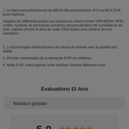
1.
Le fabricant professionnel de MDVR.We peut produire 4CH ou 8CH DVR
pour l'optiona.
Adaptez les différents projets aux besoins du client comme VPN MDVR, RFID,
contre- système de personnes visuelles, personnalisation de surveillance de
train, capteur d'huile et ainsi de suite. Elles toutes sont certains de nos
exemples.
2.
La technologie antivibrationne de classe du monde avec la qualité très
stable
3.
Prix très raisonnable de la demande DVR de militaires
4.
Notre DVR, notre logiciel, notre meilleur Service.Welcome vous
Évaluations Et Avis
Notation globale