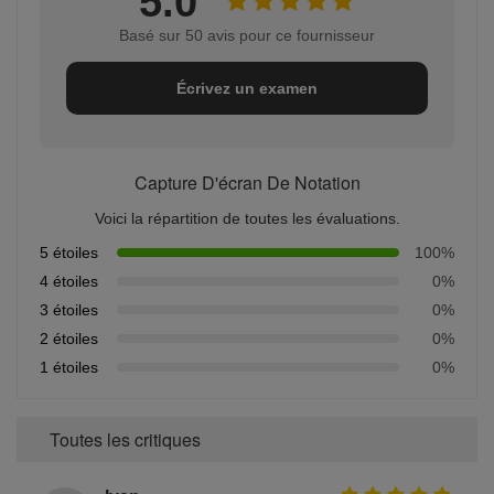
5.0
Basé sur 50 avis pour ce fournisseur
Écrivez un examen
Capture D'écran De Notation
Voici la répartition de toutes les évaluations.
5 étoiles
100%
4 étoiles
0%
3 étoiles
0%
2 étoiles
0%
1 étoiles
0%
Toutes les critiques