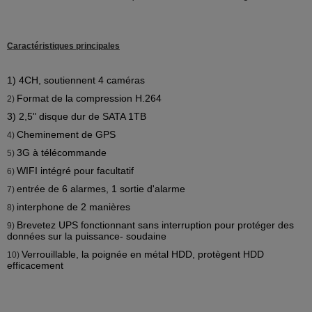
Caractéristiques principales
1) 4CH, soutiennent 4 caméras
Format de la compression H.264
2)
3)
2,5" disque dur de SATA 1TB
Cheminement de GPS
4)
3G à télécommande
5)
WIFI intégré pour facultatif
6)
entrée de 6 alarmes, 1 sortie d'alarme
7)
interphone de 2 manières
8)
Brevetez UPS fonctionnant sans interruption pour protéger des
9)
données sur la puissance- soudaine
Verrouillable, la poignée en métal HDD, protègent HDD
10)
efficacement