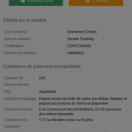
meilleur prix
Contact
Détails sur le produit
Lieu d'origine:
Shenzhen (Chine).
Nom de marque:
Vanwin Tracking
Certification:
CE/FCC/RoHS
Numéro de modèle:
VW609GS
Conditions de paiement et expédition
Quantité de
1PC
commande min:
Prix:
negotiated
Détails d'emballage:
Paquet neutre de boîte de carton par défaut. Adaptez le
paquet aux besoins du client est disponible
Délai de livraison:
2 ou 3 jours pour des échantillons, 15-30 jours pour
des ordres importants
Conditions de
T / T ou Western Union ou PayPal
paiement: