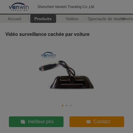
Shenzhen Vanwin Tracking Co.,Ltd
Accueil
Produits
Vidéos
Spectacle de réalité virt
>>
Vidéo surveillance cachée par voiture
meilleur prix
Contact