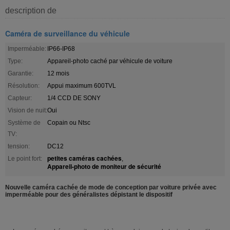
description de
Caméra de surveillance du véhicule
Imperméable:
IP66-IP68
Type:
Appareil-photo caché par véhicule de voiture
Garantie:
12 mois
Résolution:
Appui maximum 600TVL
Capteur:
1/4 CCD DE SONY
Vision de nuit:
Oui
Système de
Copain ou Ntsc
TV:
tension:
DC12
petites caméras cachées
Le point fort:
,
Appareil-photo de moniteur de sécurité
Nouvelle caméra cachée de mode de conception par voiture privée avec
imperméable pour des généralistes dépistant le dispositif