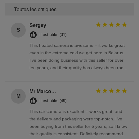
Toutes les critiques
Sergey
S
Il est utile. (31)
This heated camera is awesome – it works great
even in the extreme cold we get here in Belarus.
I’ve been doing business with this seller for over
ten years, and their quality has always been rock-
solid
Mr Marco Facchin
M
Il est utile. (49)
This car camera is excellent – works great, and
the delivery and packaging were top-notch. I’ve
been buying from this seller for 6 years, so I know
their quality is consistent. Definitely recommend.