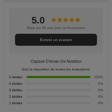
5.0
Basé sur 50 avis pour ce fournisseur
Écrivez un examen
Capture D'écran De Notation
Voici la répartition de toutes les évaluations.
5 étoiles
100%
4 étoiles
0%
3 étoiles
0%
2 étoiles
0%
1 étoiles
0%