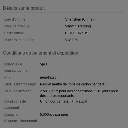
Détails sur le produit
Lieu d'origine:
Shenzhen (Chine).
Nom de marque:
Vanwin Tracking
Certification:
CE/FCC/RoHS
Numéro de modèle:
VW-106
Conditions de paiement et expédition
Quantité de
5pcs
commande min:
Prix:
negotiated
Détails d'emballage:
Paquet neutre de boîte de carton par défaut
Délai de livraison:
2 ou 3 jours pour des échantillons, 5-10 jours pour
des ordres importants
Conditions de
Union occidentale, T/T, Paypal
paiement:
Capacité
5,000pcs par mois
d'approvisionnement: