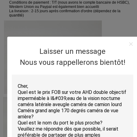
Conditions de paiement : T/T (nous avons le compte bancaire de HSBC),
Western Union ou Paypal est également bien accueilli
La livraison : 2-15 jours après confirmation d'ordre (dépendez de la
quantité)
Laisser un message
Nous vous rappellerons bientôt!