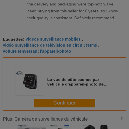
the delivery and packaging were top-notch. I’ve
been buying from this seller for 6 years, so I know
their quality is consistent. Definitely recommend.
vidéos surveillance mobiles
Étiquettes:
,
vidéo surveillance de télévision en circuit fermé
,
voiture renversant l'appareil-photo
La vue de côté cachée par
véhicule d'appareil-photo de
sécurité reflète 1/3" CCD de
600TVL SONY
Continuer
Caméra de surveillance du véhicule
Plus