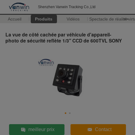
Shenzhen Vanwin Tracking Co.,Ltd
Accueil
Produits
Vidéos
Spectacle de réalité virt
>>
La vue de côté cachée par véhicule d'appareil-
photo de sécurité reflète 1/3" CCD de 600TVL SONY
meilleur prix
Contact