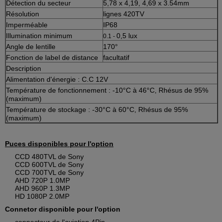
Détection du secteur
5,78 x 4,19, 4,69 x 3.54mm
Résolution
lignes 420TV
Imperméable
IP68
Illumination minimum
0,5 lux
0.1 -
Angle de lentille
170°
Fonction de label de distance
facultatif
Description
Alimentation d'énergie : C.C 12V
Température de fonctionnement : -10°C à 46°C, Rhésus de 95%
(maximum)
Température de stockage : -30°C à 60°C, Rhésus de 95%
(maximum)
Puces disponibles pour l'option
CCD 480TVL de Sony
CCD 600TVL de Sony
CCD 700TVL de Sony
AHD 720P 1.0MP
AHD 960P 1.3MP
HD 1080P 2.0MP
Connetor disponible pour l'option
connecteur de l'aviation 4Pin