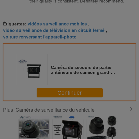
their quality is consistent. Definitely recommend.
vidéos surveillance mobiles
Étiquettes:
,
vidéo surveillance de télévision en circuit fermé
,
voiture renversant l'appareil-photo
Caméra de secours de partie
antérieure de camion grand-
angulaire de l'autobus IP68 pour
le système de surveillance
mobile de véhicule
Continuer
Caméra de surveillance du véhicule
Plus