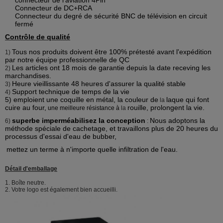
Connecteur de DC+RCA
Connecteur du degré de sécurité BNC de télévision en circuit
fermé
Contrôle de qualité
Tous nos produits doivent être 100% prétesté avant l'expédition
1)
par notre équipe professionnelle de QC
Les articles ont 18 mois de garantie depuis la date receving les
2)
marchandises.
Heure vieillissante 48 heures d'assurer la qualité stable
3)
Support technique de temps de la vie
4)
5)
emploient une coquille en métal, la couleur de
laque qui font
la
cuire au four,
rouille, prolongent la vie.
une meilleure résistance à
la
superbe imperméabilisez la conception
Nous adoptons la
6)
:
méthode spéciale de cachetage, et travaillons plus de 20 heures du
processus d'essai d'eau de bubber,
mettez un terme à n'importe quelle infiltration de l'eau.
Détail d'emballage
1.
Boîte neutre.
2.
Votre logo est également bien accueilli.