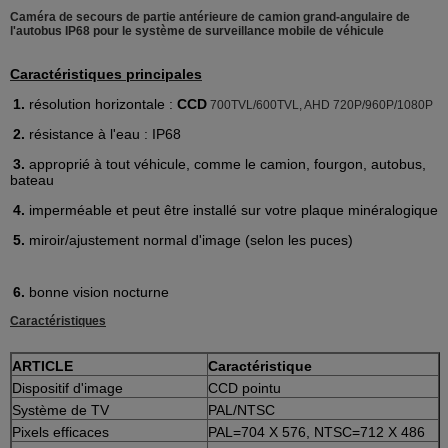
Caméra de secours de partie antérieure de camion grand-angulaire de
l'autobus IP68 pour le système de surveillance mobile de véhicule
Caractéristiques principales
1.
résolution horizontale :
CCD
700TVL/600TVL, AHD 720P/960P/1080P
2.
résistance à l'eau : IP68
3.
approprié à tout véhicule, comme le camion, fourgon, autobus,
bateau
4.
imperméable et peut être installé sur votre plaque minéralogique
5.
miroir/ajustement normal d'image (selon les puces)
6.
bonne vision nocturne
Caractéristiques
ARTICLE
Caractéristique
Dispositif d'image
CCD pointu
Système de TV
PAL/NTSC
Pixels efficaces
PAL=704 X 576, NTSC=712 X 486