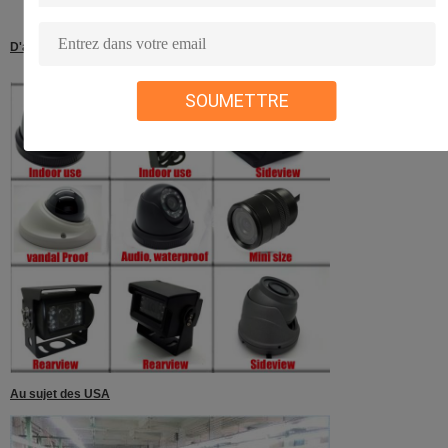
D'autres caméras pour l'option
SOUMETTRE
Au sujet des USA