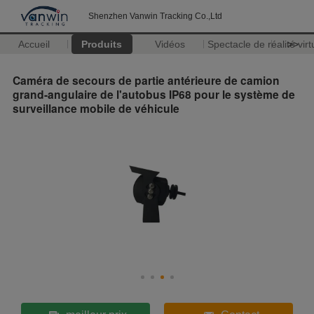
Shenzhen Vanwin Tracking Co.,Ltd
Accueil
Produits
Vidéos
Spectacle de réalité virt
>>
Caméra de secours de partie antérieure de camion
grand-angulaire de l'autobus IP68 pour le système de
surveillance mobile de véhicule