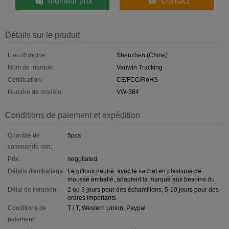
meilleur prix
Contact
Détails sur le produit
Lieu d'origine:
Shenzhen (Chine).
Nom de marque:
Vanwin Tracking
Certification:
CE/FCC/RoHS
Numéro de modèle:
VW-384
Conditions de paiement et expédition
Quantité de
5pcs
commande min:
Prix:
negotiated
Détails d'emballage:
Le giftbox neutre, avec le sachet en plastique de
mousse emballé, adaptent la marque aux besoins du
Délai de livraison:
2 ou 3 jours pour des échantillons, 5-10 jours pour des
ordres importants
Conditions de
T / T, Western Union, Paypal
paiement: