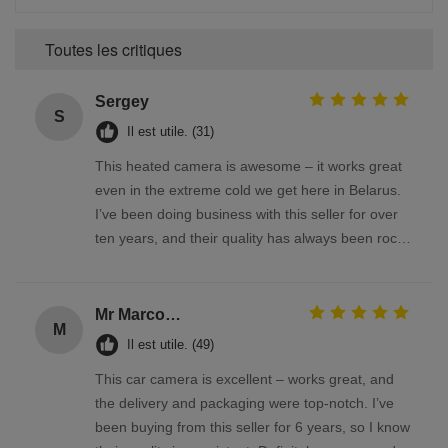
Toutes les critiques
Sergey
S
Il est utile. (31)
This heated camera is awesome – it works great
even in the extreme cold we get here in Belarus.
I’ve been doing business with this seller for over
ten years, and their quality has always been rock-
solid
Mr Marco Facchin
M
Il est utile. (49)
This car camera is excellent – works great, and
the delivery and packaging were top-notch. I’ve
been buying from this seller for 6 years, so I know