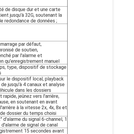
té de disque dur et une carte
tient jusqu'à 32G, soutenant la
de redondance de données ;
marrage par défaut,
ronisé de soutien,
nché par l'alarme et
ien qu'enregistrement manuel
s, type, dispositif de stockage
s
ur le dispositif local, playback
 de jusqu'à 4 canaux et analyse
véhicule dans les dossiers
rapide, jeûnez vers l'arrière,
ause, en soutenant en avant
'arrière à la vitesse 2x, 4x, 8x et
 de dossier du temps choisi
 d'alarme du signal 6-channel, 1
 d'alarme de signal de canal
egistrement 15 secondes avant