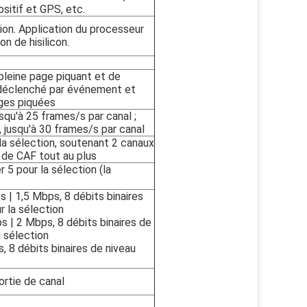
ositif et GPS, etc.
n. Application du processeur
n de hisilicon.
 pleine page piquant et de
 déclenché par événement et
ges piquées
usqu'à 25 frames/s par canal ;
 jusqu'à 30 frames/s par canal
la sélection, soutenant 2 canaux
de CAF tout au plus
 5 pour la sélection (la
 | 1,5 Mbps, 8 débits binaires
r la sélection
 | 2 Mbps, 8 débits binaires de
a sélection
 8 débits binaires de niveau
ortie de canal