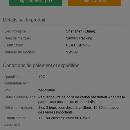
meilleur prix
Contact
Détails sur le produit
Lieu d'origine:
Shenzhen (Chine).
Nom de marque:
Vanwin Tracking
Certification:
CE/FCC/RoHS
Numéro de modèle:
VW602
Conditions de paiement et expédition
Quantité de
1PC
commande min:
Prix:
negotiated
Détails d'emballage:
Paquet neutre de boîte de carton par défaut. Adaptez le
paquet aux besoins du client est disponible
Délai de livraison:
2 ou 3 jours pour des échantillons, 15-30 jours pour
des ordres importants
Conditions de
T / T ou Western Union ou PayPal
paiement: