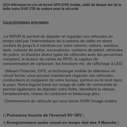
4CH télévision en circuit fermé GPS DVR mobile, unité de disque dur de la
boîte noire DVR 1TB de voiture pour la sécurité
Caractéristiques principales
Le MDVR te permet de dépister et regarder vos véhicules en
temps réel par l'intermédiaire de
caméra de vidéo en direct
la
coulant de jusqu'à 4 caméras sur votre camion, voiture, autobus,
taxis, voitures de police, excavatrices, camions de petorl, véhicules
de police, et d'autres divers types de véhicules avec les personnes
comptant, le lecteur de cartes de RFID, le capteur de
consommation de carburant, les fonctions etc. de
affichage à LED.
l'
Utilisant l'Internet, GPS, et technologie mobile de télévision en
circuit fermé, vous pouvez maintenant regarder vos véhicules,
conducteurs et cargaison de votre bureau, partout où ils sont dans
le pays. Notre logiciel basé sur nuage de salle de commande te
permet également de dépister votre flotte, identifiant la vitesse,
l'emplacement, niveau du carburant et beaucoup plus.
Cheminement de véhicule qui vous laisse VOIR l'image entière.
Puissance fournie de l'éventail 8V~36V ;
1)
Enregistrement audio visuel en temps réel des 4 Manche ;
2)