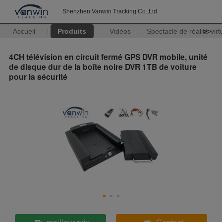
Shenzhen Vanwin Tracking Co.,Ltd
Accueil
Produits
Vidéos
Spectacle de réalité virt
>>
4CH télévision en circuit fermé GPS DVR mobile, unité
de disque dur de la boîte noire DVR 1TB de voiture
pour la sécurité