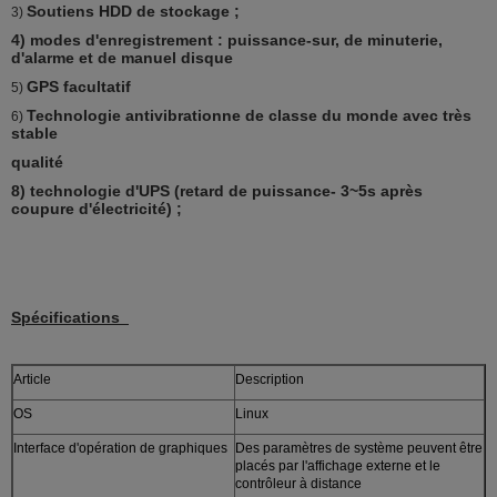
Soutiens HDD de stockage ;
3)
4) modes d'enregistrement : puissance-sur, de minuterie,
d'alarme et de manuel disque
GPS facultatif
5)
Technologie antivibrationne de classe du monde avec très
6)
stable
qualité
8) technologie d'UPS (retard de puissance- 3~5s après
coupure d'électricité) ;
Spécifications
Article
Description
OS
Linux
Interface d'opération de graphiques
Des paramètres de système peuvent être
placés par l'affichage externe et le
contrôleur à distance