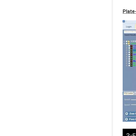
Plate