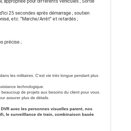
, appropriée pour différents véhicules ; Sortie
d'ici 25 secondes après démarrage ; soutien
isé, etc. "Marche/Arrêt" et retardés ;
s précise ;
dans les militaires. C'est vie très longue pendant plus
assistance technologique.
 beaucoup de projets aux besoins du client pour vous.
ur assurer plus de détails.
 DVR avec les personnes visuelles parent, nos
, le surveilllance de train, combinaison basée