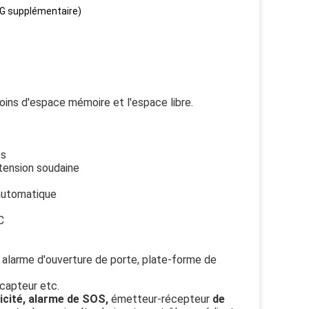
3G supplémentaire)
oins d'espace mémoire et l'espace libre.
es
 tension soudaine
 automatique
C
, alarme d'ouverture de porte, plate-forme de
-capteur etc.
icité, alarme de SOS,
émetteur-récepteur
de