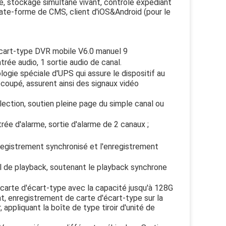
te, stockage simultané vivant, contrôle expédiant
ate-forme de CMS, client d'iOS&Android (pour le
Écart-type DVR mobile V6.0 manuel 9
rée audio, 1 sortie audio de canal.
ogie spéciale d'UPS qui assure le dispositif au
 coupé, assurent ainsi des signaux vidéo
lection, soutien pleine page du simple canal ou
rée d'alarme, sortie d'alarme de 2 canaux ;
nregistrement synchronisé et l'enregistrement
ial de playback, soutenant le playback synchrone
 carte d'écart-type avec la capacité jusqu'à 128G
t, enregistrement de carte d'écart-type sur la
 appliquant la boîte de type tiroir d'unité de