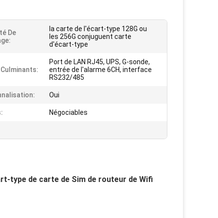
la carte de l'écart-type 128G ou
té De
les 256G conjuguent carte
ge:
d'écart-type
Port de LAN RJ45, UPS, G-sonde,
 Culminants:
entrée de l'alarme 6CH, interface
RS232/485
nalisation:
Oui
:
Négociables
t-type de carte de Sim de routeur de Wifi