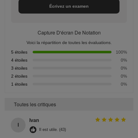
Écrivez un examen
Capture D'écran De Notation
Voici la répartition de toutes les évaluations.
5 étoiles
100%
4 étoiles
0%
3 étoiles
0%
2 étoiles
0%
1 étoiles
0%
Toutes les critiques
Ivan
I
Il est utile. (43)