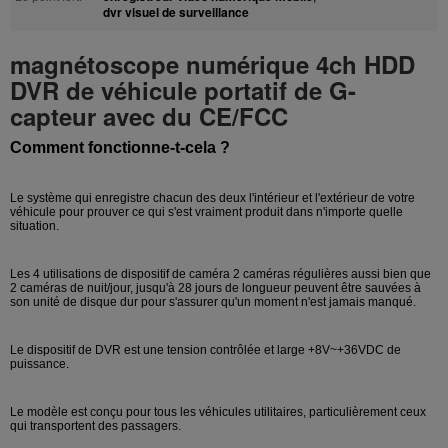
dvr visuel de surveillance
magnétoscope numérique 4ch HDD
DVR de véhicule portatif de G-
capteur avec du CE/FCC
Comment fonctionne-t-cela ?
Le système qui enregistre chacun des deux l'intérieur et l'extérieur de votre
véhicule pour prouver ce qui s'est vraiment produit dans n'importe quelle
situation.
Les 4 utilisations de dispositif de caméra 2 caméras régulières aussi bien que
2 caméras de nuit/jour, jusqu'à 28 jours de longueur peuvent être sauvées à
son unité de disque dur pour s'assurer qu'un moment n'est jamais manqué.
Le dispositif de DVR est une tension contrôlée et large +8V~+36VDC de
puissance.
Le modèle est conçu pour tous les véhicules utilitaires, particulièrement ceux
qui transportent des passagers.