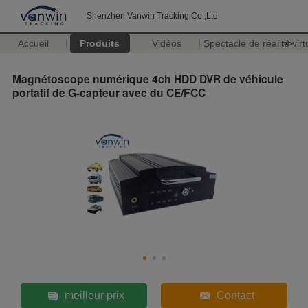
Shenzhen Vanwin Tracking Co.,Ltd
Accueil
Produits
Vidéos
Spectacle de réalité virt
>>
Magnétoscope numérique 4ch HDD DVR de véhicule
portatif de G-capteur avec du CE/FCC
meilleur prix
Contact