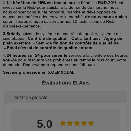
Le bénéfice de 25% est investi sur le
bénéfice
R&D-20%
est
2.
investi sur la R&D pour satisfaire la demande du marché, nous
nous concentrons sur le retour du marché et développons de
nouveaux modèles orientés vers le marché.
de nouveaux articles
seront libérés chaque saison par nos 10 techniciens de R&D
d'année-expérience.
3.Strictly
suivent le système de contrôle de qualité, système de
cinq étapes :
Contrôle de qualité →Out-allant test→Aging de
plein exercice →Semi-de finition de contrôle de qualité de
→Final d'essai de contrôle de qualité entrant
.
24 heures sur 24 pour servir le
service à la clientèle des heures
4.
you-24
pour résoudre vos problèmes au temps le plus court, votre
demande d'inquiry& sera répondue dans 24hours.
Service professionnel 5.OEM&ODM.
Évaluations Et Avis
Notation globale
5.0