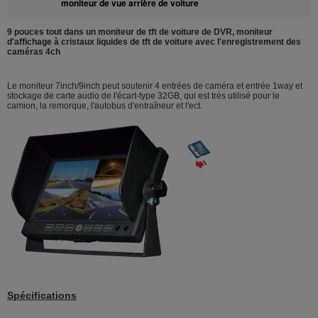
moniteur de vue arrière de voiture
9 pouces tout dans un moniteur de tft de voiture de DVR, moniteur
d'affichage à cristaux liquides de tft de voiture avec l'enregistrement des
caméras 4ch
Le moniteur 7inch/9inch peut soutenir 4 entrées de caméra et entrée 1way et
stockage de carte audio de l'écart-type 32GB, qui est très utilisé pour le
camion, la remorque, l'autobus d'entraîneur et l'ect.
Spécifications