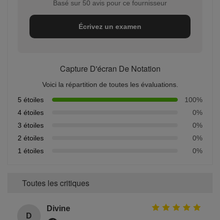
Basé sur 50 avis pour ce fournisseur
Écrivez un examen
Capture D'écran De Notation
Voici la répartition de toutes les évaluations.
5 étoiles
100%
4 étoiles
0%
3 étoiles
0%
2 étoiles
0%
1 étoiles
0%
Toutes les critiques
Divine
D