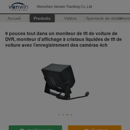
Shenzhen Vanwin Tracking Co.,Ltd
Accueil
Produits
Vidéos
Spectacle de réalité virt
>>
9 pouces tout dans un moniteur de tft de voiture de
DVR, moniteur d'affichage à cristaux liquides de tft de
voiture avec l'enregistrement des caméras 4ch