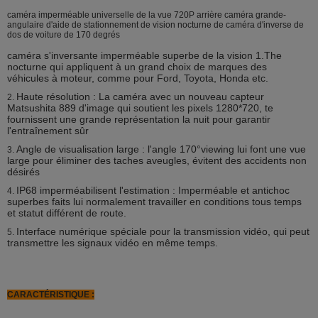
caméra imperméable universelle de la vue 720P arrière caméra grande-
angulaire d'aide de stationnement de vision nocturne de caméra d'inverse de
dos de voiture de 170 degrés
caméra s'inversante imperméable superbe de la vision 1.The
nocturne qui appliquent à un grand choix de marques des
véhicules à moteur, comme pour Ford, Toyota, Honda etc.
Haute résolution : La caméra avec un nouveau capteur
2.
Matsushita 889 d'image qui soutient les pixels 1280*720, te
fournissent une grande représentation la nuit pour garantir
l'entraînement sûr
Angle de visualisation large : l'angle 170°viewing lui font une vue
3.
large pour éliminer des taches aveugles, évitent des accidents non
désirés
IP68 imperméabilisent l'estimation : Imperméable et antichoc
4.
superbes faits lui normalement travailler en conditions tous temps
et statut différent de route.
Interface numérique spéciale pour la transmission vidéo, qui peut
5.
transmettre les signaux vidéo en même temps.
CARACTÉRISTIQUE :