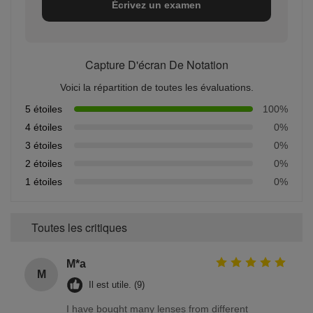
Écrivez un examen
Capture D'écran De Notation
Voici la répartition de toutes les évaluations.
5 étoiles
100%
4 étoiles
0%
3 étoiles
0%
2 étoiles
0%
1 étoiles
0%
Toutes les critiques
M*a
M
Il est utile. (9)
I have bought many lenses from different