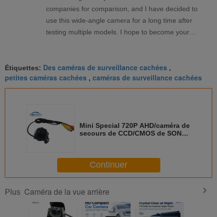
companies for comparison, and I have decided to
use this wide-angle camera for a long time after
testing multiple models. I hope to become your
agent.
Des caméras de surveillance cachées
Étiquettes:
,
petites caméras cachées
caméras de surveillance cachées
,
Mini Special 720P AHD/caméra de
secours de CCD/CMOS de SONY
pour la petite voiture
Continuer
Caméra de la vue arrière
Plus