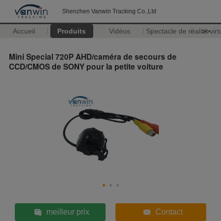
Shenzhen Vanwin Tracking Co.,Ltd
Accueil
Produits
Vidéos
Spectacle de réalité virt
>>
Mini Special 720P AHD/caméra de secours de
CCD/CMOS de SONY pour la petite voiture
meilleur prix
Contact