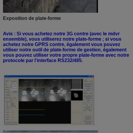
Exposition de plate-forme
Avis : Si vous achetez notre 3G contre (avec le mdvr
ensemble), vous utiliserez notre plate-forme ; si vous
achetez notre GPRS contre, également vous pouvez
utiliser notre outil de plate-forme de gestion, également
vous pouvez utiliser votre propre plate-forme avec notre
protocole par l'interface RS232/485.