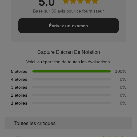
5.0
Basé sur 50 avis pour ce fournisseur
Écrivez un examen
Capture D'écran De Notation
Voici la répartition de toutes les évaluations.
5 étoiles
100%
4 étoiles
0%
3 étoiles
0%
2 étoiles
0%
1 étoiles
0%
Toutes les critiques