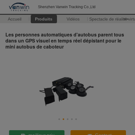
Shenzhen Vanwin Tracking Co.,Ltd
Accueil
Produits
Vidéos
Spectacle de réalité virt
>>
Les personnes automatiques d'autobus parent tous
dans un GPS visuel en temps réel dépistant pour le
mini autobus de caboteur