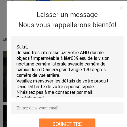
Laisser un message
Nous vous rappellerons bientôt!
Elle a installé fermé sur la porte comme les expositions d'image ci-dessous :
SOUMETTRE