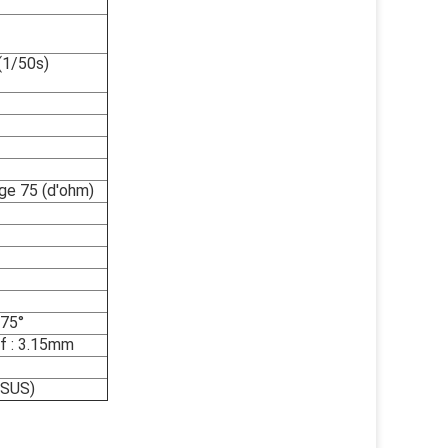
(1/50s)
ge 75 (d'ohm)
75°
f : 3.15mm
SSUS)