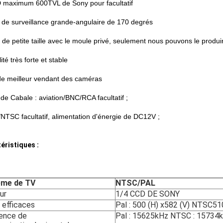
 maximum 600TVL de Sony pour facultatif
 de surveillance grande-angulaire de 170 degrés
 de petite taille avec le moule privé, seulement nous pouvons le produi
ité très forte et stable
e meilleur vendant des caméras
 de Cabale : aviation/BNC/RCA facultatif ;
NTSC facultatif, alimentation d'énergie de DC12V ;
éristiques :
ème de TV
NTSC/PAL
ur
1/4 CCD DE SONY
 efficaces
Pal : 500 (H) x582 (V) NTSC51
ence de
Pal : 15625kHz NTSC : 15734