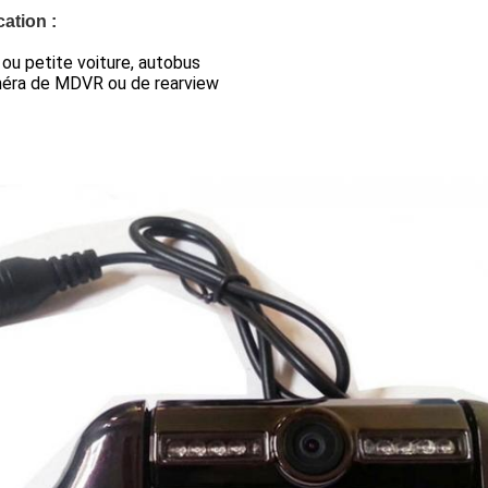
cation :
i ou petite voiture, autobus
méra de MDVR ou de rearview